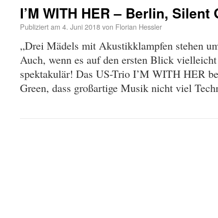
I’M WITH HER – Berlin, Silent
Publiziert am
4. Juni 2018
von
Florian Hessler
„Drei Mädels mit Akustikklampfen stehen u
Auch, wenn es auf den ersten Blick vielleicht n
spektakulär! Das US-Trio I’M WITH HER bew
Green, dass großartige Musik nicht viel Te