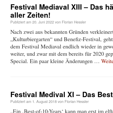
Festival Mediaval XIII – Das h
aller Zeiten!
Publiziert am
20. Juni 2022
von
Florian Hessler
Nach zwei aus bekannten Gründen verkleiner
„Kulturbiergarten“ und Benefiz-Festival, geh
dem Festival Mediaval endlich wieder in ge
weiter, und zwar mit dem bereits für 2020 ge
Special. Ein paar kleine Änderungen …
Weit
Festival Medival XI – Das Bes
Publiziert am
1. August 2018
von
Florian Hessler
„Ein ‚Best-of-10-Years‘ kann man erst im elf