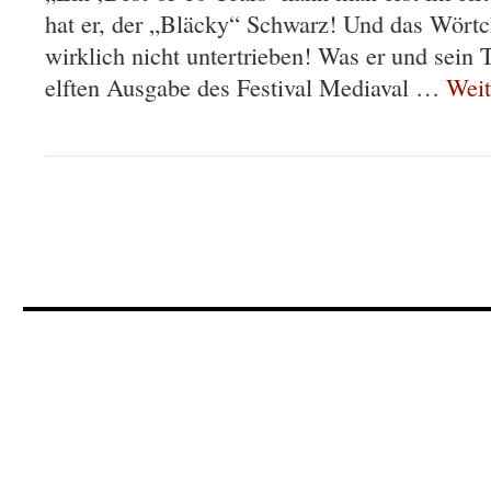
hat er, der „Bläcky“ Schwarz! Und das Wörtch
wirklich nicht untertrieben! Was er und sein 
elften Ausgabe des Festival Mediaval …
Weit