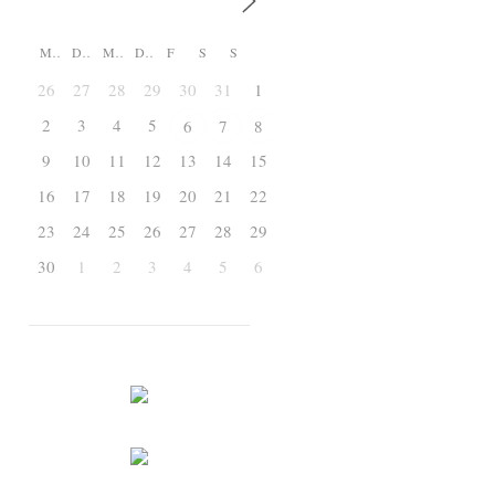
M
D
M
D
F
S
S
26
27
28
29
30
31
1
2
3
4
5
6
7
8
9
10
11
12
13
14
15
16
17
18
19
20
21
22
23
24
25
26
27
28
29
30
1
2
3
4
5
6