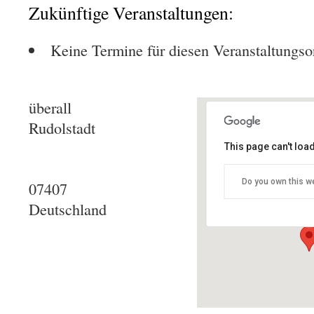
Zukünftige Veranstaltungen:
Keine Termine für diesen Veranstaltungso
überall
Rudolstadt
This page can't loa
Stadt Rud
Do you own this w
07407
überall - 
Details
Deutschland