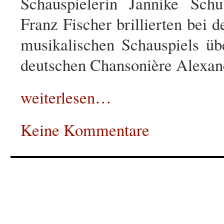
Schauspielerin Jannike Schu
Franz Fischer brillierten bei 
musikalischen Schauspiels ü
deutschen Chansonière Alexand
weiterlesen…
Keine Kommentare