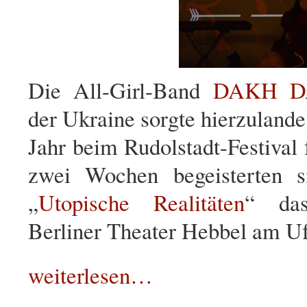
Die All-Girl-Band
DAKH D
der Ukraine sorgte hierzulande 
Jahr beim Rudolstadt-Festival
zwei Wochen begeisterten s
„
Utopische Realitäten
“ da
Berliner Theater Hebbel am Uf
weiterlesen…