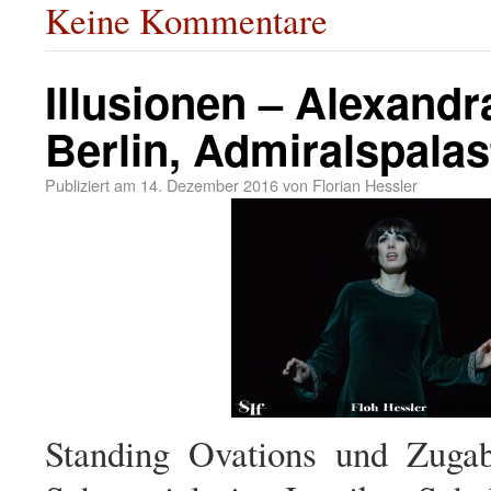
Keine Kommentare
Illusionen – Alexand
Berlin, Admiralspalas
Publiziert am
14. Dezember 2016
von
Florian Hessler
Standing Ovations und Zugab