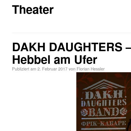
Theater
DAKH DAUGHTERS – 
Hebbel am Ufer
Publiziert am
2. Februar 2017
von
Florian Hessler