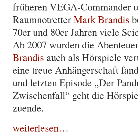
früheren VEGA-Commander un
Raumnotretter
Mark Brandis
be
70er und 80er Jahren viele Sci
Ab 2007 wurden die Abenteue
Brandis
auch als Hörspiele vert
eine treue Anhängerschaft fand
und letzten Episode „Der Pand
Zwischenfall“ geht die Hörspie
zuende.
weiterlesen…