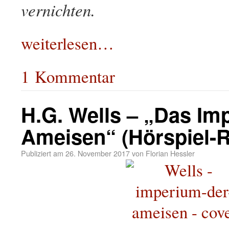
vernichten.
weiterlesen…
1 Kommentar
H.G. Wells – „Das Im
Ameisen“ (Hörspiel-
Publiziert am
26. November 2017
von
Florian Hessler