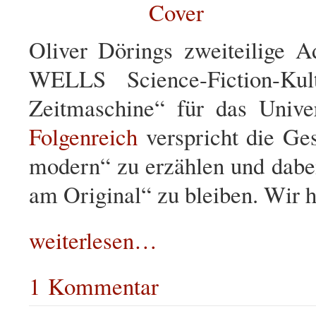
Oliver Dörings zweiteilige 
WELLS Science-Fiction-Kult
Zeitmaschine“ für das Univer
Folgenreich
verspricht die Ge
modern“ zu erzählen und dabei
am Original“ zu bleiben. Wir h
weiterlesen…
1 Kommentar