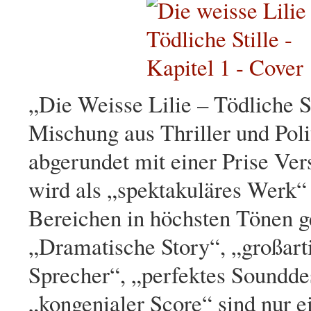
„Die Weisse Lilie – Tödliche St
Mischung aus Thriller und Poli
abgerundet mit einer Prise Ve
wird als „spektakuläres Werk“ 
Bereichen in höchsten Tönen g
„Dramatische Story“, „großarti
Sprecher“, „perfektes Soundde
„kongenialer Score“ sind nur e