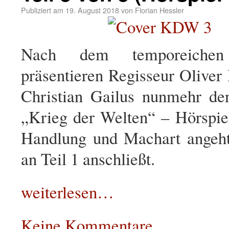
Publiziert am
19. August 2018
von
Florian Hessler
Nach dem temporeichen
präsentieren Regisseur Oliver
Christian Gailus nunmehr den
„Krieg der Welten“ – Hörspiel
Handlung und Machart angeht
an Teil 1 anschließt.
weiterlesen…
Keine Kommentare