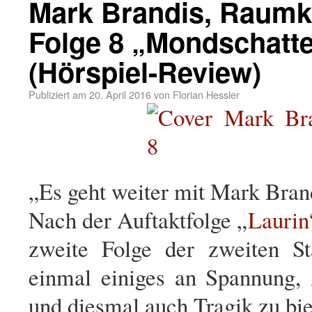
Mark Brandis, Raumk
Folge 8 „Mondschatt
(Hörspiel-Review)
Publiziert am
20. April 2016
von
Florian Hessler
„Es geht weiter mit Mark Bran
Nach der Auftaktfolge „
Laurin
zweite Folge der zweiten St
einmal einiges an Spannung,
und diesmal auch Tragik zu bie