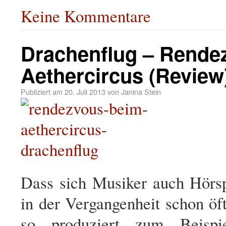
Keine Kommentare
Drachenflug – Rende
Aethercircus (Review
Publiziert am
20. Juli 2013
von
Janina Stein
Dass sich Musiker auch Hörs
in der Vergangenheit schon ö
so produziert zum Beisp