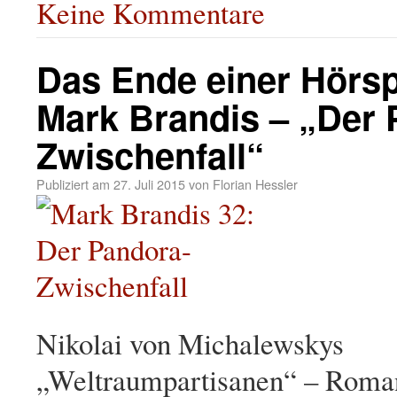
Keine Kommentare
Das Ende einer Hörsp
Mark Brandis – „Der 
Zwischenfall“
Publiziert am
27. Juli 2015
von
Florian Hessler
Nikolai von Michalewskys
„Weltraumpartisanen“ – Roma