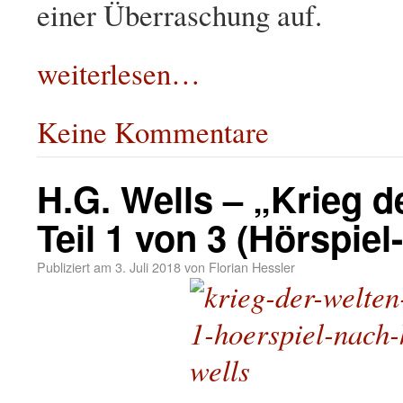
einer Überraschung auf.
weiterlesen…
Keine Kommentare
H.G. Wells – „Krieg d
Teil 1 von 3 (Hörspie
Publiziert am
3. Juli 2018
von
Florian Hessler