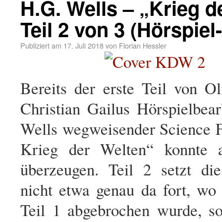
H.G. Wells – „Krieg d
Teil 2 von 3 (Hörspie
Publiziert am
17. Juli 2018
von
Florian Hessler
Bereits der erste Teil von O
Christian Gailus Hörspielbea
Wells wegweisender Science F
Krieg der Welten“ konnte a
überzeugen. Teil 2 setzt di
nicht etwa genau da fort, w
Teil 1 abgebrochen wurde, s