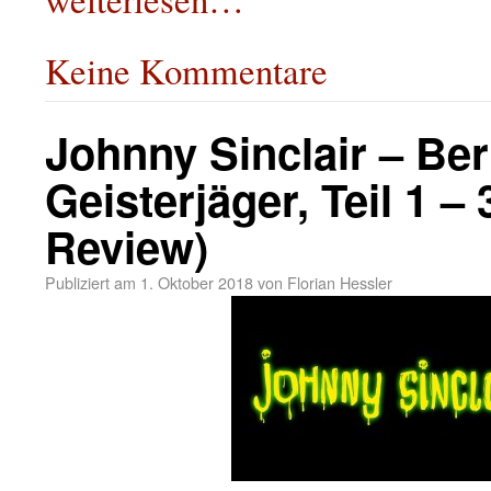
Keine Kommentare
Johnny Sinclair – Ber
Geisterjäger, Teil 1 – 
Review)
Publiziert am
1. Oktober 2018
von
Florian Hessler