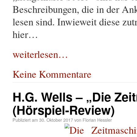
Beschreibungen, die in der An
lesen sind. Inwieweit diese zutr
hier…
weiterlesen…
Keine Kommentare
H.G. Wells – „Die Ze
(Hörspiel-Review)
Publiziert am
30. Oktober 2017
von
Florian Hessler