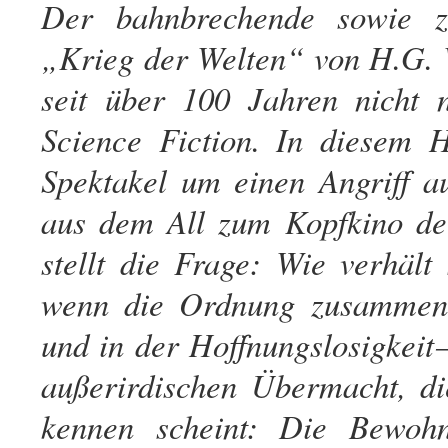
Der bahnbrechende sowie ze
„Krieg der Welten“ von H.G.
seit über 100 Jahren nicht 
Science Fiction. In diesem 
Spektakel um einen Angriff a
aus dem All zum Kopfkino de
stellt die Frage: Wie verhält
wenn die Ordnung zusammenb
und in der Hoffnungslosigkeit 
außerirdischen Übermacht, di
kennen scheint: Die Bewoh