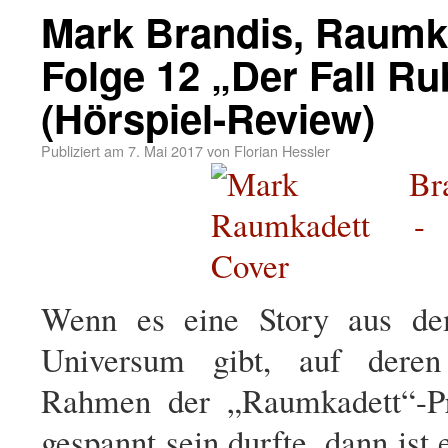
Mark Brandis, Raumk
Folge 12 „Der Fall R
(Hörspiel-Review)
Publiziert am
7. Mai 2017
von
Florian Hessler
Wenn es eine Story aus de
Universum gibt, auf dere
Rahmen der „Raumkadett“-Pr
gespannt sein durfte, dann ist 