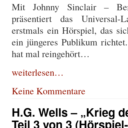
Mit Johnny Sinclair – Beru
präsentiert das Universal-L
erstmals ein Hörspiel, das si
ein jüngeres Publikum richtet
hat mal reingehört…
weiterlesen…
Keine Kommentare
H.G. Wells – „Krieg d
Teil 3 von 3 (Hörspie