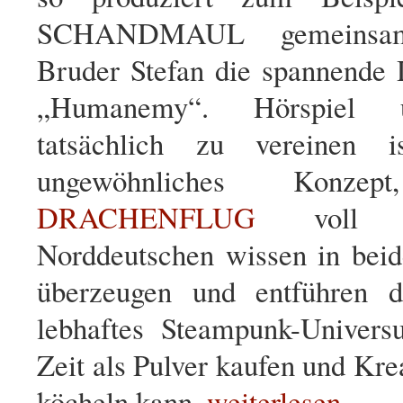
SCHANDMAUL gemeinsa
Bruder Stefan die spannende 
„Humanemy“. Hörspiel
tatsächlich zu vereinen 
ungewöhnliches Konz
DRACHENFLUG
voll au
Norddeutschen wissen in bei
überzeugen und entführen d
lebhaftes Steampunk-Univer
Zeit als Pulver kaufen und Kre
köcheln kann.
weiterlesen…