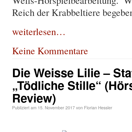
Wells-Hörspielbearbeitung. 
Reich der Krabbeltiere begeb
weiterlesen…
Keine Kommentare
Die Weisse Lilie – Staf
„Tödliche Stille“ (Hör
Review)
Publiziert am
15. November 2017
von
Florian Hessler