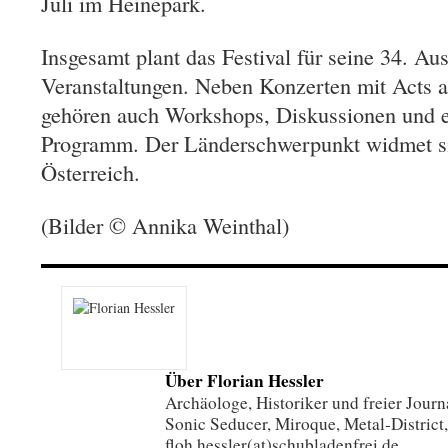
Juli im Heinepark.
Insgesamt plant das Festival für seine 34. A
Veranstaltungen. Neben Konzerten mit Acts 
gehören auch Workshops, Diskussionen und e
Programm. Der Länderschwerpunkt widmet si
Österreich.
(Bilder © Annika Weinthal)
Über Florian Hessler
Archäologe, Historiker und freier Journa
Sonic Seducer, Miroque, Metal-District,
floh.hessler(at)schubladenfrei.de