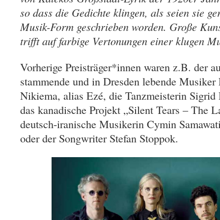
so dass die Gedichte klingen, als seien sie ger
Musik-Form geschrieben worden. Große Kunst
trifft auf farbige Vertonungen einer klugen M
Vorherige Preisträger*innen waren z.B. der a
stammende und in Dresden lebende Musiker 
Nikiema, alias Ezé, die Tanzmeisterin Sigrid
das kanadische Projekt „Silent Tears – The L
deutsch-iranische Musikerin Cymin Samawati
oder der Songwriter Stefan Stoppok.