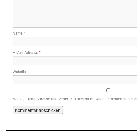
Name
*
E-Mail-Adresse
*
Website
Name, E-Mail-Adresse und Website in diesem Browser für meinen nächst