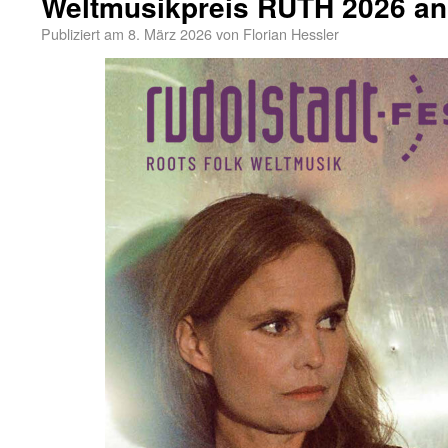
Weltmusikpreis RUTH 2026 an
Publiziert am
8. März 2026
von
Florian Hessler