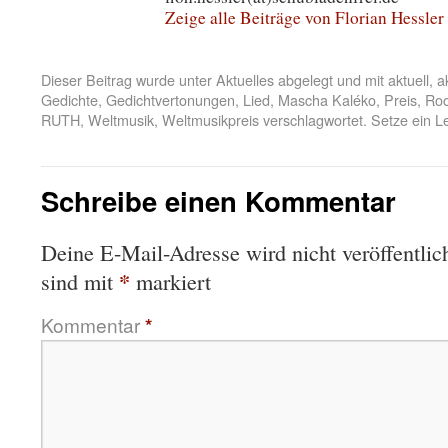
Zeige alle Beiträge von Florian Hessler
Dieser Beitrag wurde unter
Aktuelles
abgelegt und mit
aktuell
,
a
Gedichte
,
Gedichtvertonungen
,
Lied
,
Mascha Kaléko
,
Preis
,
Roo
RUTH
,
Weltmusik
,
Weltmusikpreis
verschlagwortet. Setze ein 
Schreibe einen Kommentar
Deine E-Mail-Adresse wird nicht veröffentlich
*
sind mit
markiert
Kommentar
*