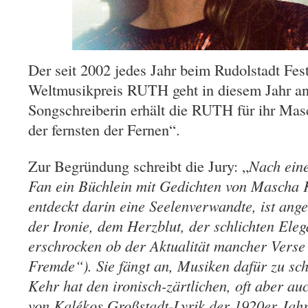
Der seit 2002 jedes Jahr beim Rudolstadt Fest
Weltmusikpreis RUTH geht in diesem Jahr an
Songschreiberin erhält die RUTH für ihr Ma
der fernsten der Fernen“.
Zur Begründung schreibt die Jury: „
Nach eine
Fan ein Büchlein mit Gedichten von Mascha 
entdeckt darin eine Seelenverwandte, ist ange
der Ironie, dem Herzblut, der schlichten Ele
erschrocken ob der Aktualität mancher Verse
Fremde“). Sie fängt an, Musiken dafür zu sch
Kehr hat den ironisch-zärtlichen, oft aber a
von Kalékos Großstadt-Lyrik der 1920er Jahr