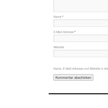
Name
*
E-Mail-Adresse
*
Website
Name, E-Mail-Adresse und Website in di