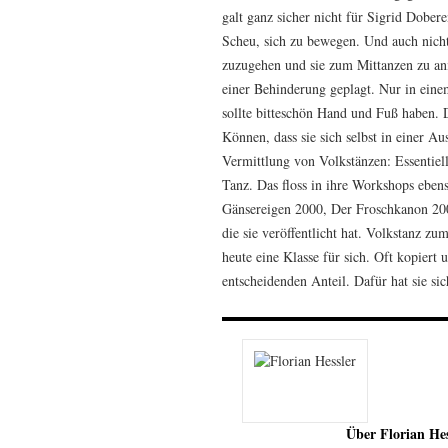
galt ganz sicher nicht für Sigrid Dober
Scheu, sich zu bewegen. Und auch nich
zuzugehen und sie zum Mittanzen zu ani
einer Behinderung geplagt. Nur in eine
sollte bitteschön Hand und Fuß haben. 
Können, dass sie sich selbst in einer Au
Vermittlung von Volkstänzen: Essentiel
Tanz. Das floss in ihre Workshops eben
Gänsereigen 2000, Der Froschkanon 200
die sie veröffentlicht hat. Volkstanz 
heute eine Klasse für sich. Oft kopiert 
entscheidenden Anteil. Dafür hat sie s
Über Florian Hes