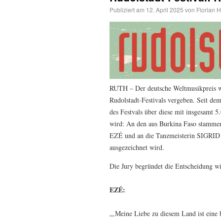
Publiziert am
12. April 2025
von
Florian H
RUTH – Der deutsche Weltmusikpreis wi
Rudolstadt-Festivals vergeben. Seit de
des Festvals über diese mit insgesamt 
wird: An den aus Burkina Faso stamme
EZÉ und an die Tanzmeisterin SIGRI
ausgezeichnet wird.
Die Jury begründet die Entscheidung wi
EZÉ:
„‚Meine Liebe zu diesem Land ist eine 