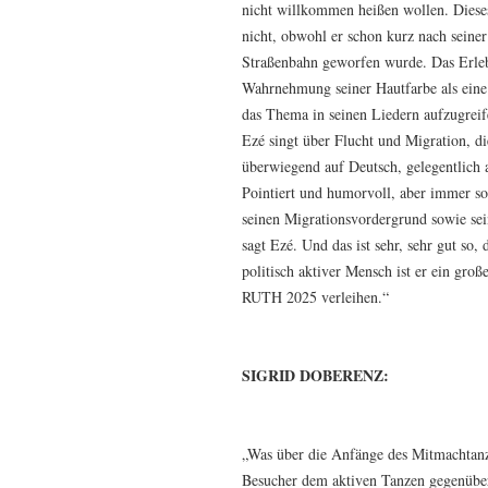
nicht willkommen heißen wollen. Dieses
nicht, obwohl er schon kurz nach sein
Straßenbahn geworfen wurde. Das Erleb
Wahrnehmung seiner Hautfarbe als eine 
das Thema in seinen Liedern aufzugrei
Ezé singt über Flucht und Migration, di
überwiegend auf Deutsch, gelegentlich 
Pointiert und humorvoll, aber immer so
seinen Migrationsvordergrund sowie sei
sagt Ezé. Und das ist sehr, sehr gut so,
politisch aktiver Mensch ist er ein gr
RUTH 2025 verleihen.“
SIGRID DOBERENZ:
„Was über die Anfänge des Mitmachtanze
Besucher dem aktiven Tanzen gegenübe