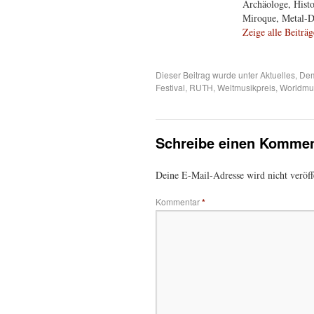
Archäologe, Histor
Miroque, Metal-Dis
Zeige alle Beiträ
Dieser Beitrag wurde unter
Aktuelles
,
Dem
Festival
,
RUTH
,
Weltmusikpreis
,
Worldmu
Schreibe einen Kommen
Deine E-Mail-Adresse wird nicht veröffe
Kommentar
*