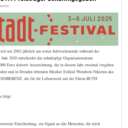
essler
rd seit 2002 jährlich am ersten Juliwochenende während des
m Jahr 2020 entscheidet das zehnköpfge Organisationsteam
5.000 Euro dotierte Auszeichnung, die in diesem Jahr zweimal vergeben
nden und in Dresden lebenden Musiker Ezékiel Wendtoin Nikiema aka
D DOBERENZ, die für ihr Lebenswerk mit der Ehren-RUTH
e folgt:
bewusste Entscheidung, ein Signal an alle Menschen, die mich