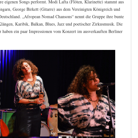
e eigenen Songs performt. Modi Lafta (Flöten, Klarinette) stammt aus
ngarn, George Birkett (Gitarre) aus dem Vereinigten Königreich und
Deutschland. „Afropean Nomad Chansons“ nennt die Gruppe ihre bunte
längen, Karibik, Balkan, Blues, Jazz und poetischer Zirkusmusik. Die
r haben ein paar Impressionen vom Konzert im ausverkauften Berliner