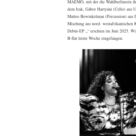
MAEMO, mit der die Wahlberlinerin ihr
dem Irak, Gábor Hartyáni (Cello) aus U
Matteo Bowinkelman (Percussion) aus 
Mischung aus nord- westafrikanischen K
Debut-EP „“ erschien im Juni 2025. Wi
B-flat letzte Woche eingefangen.