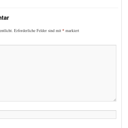
tar
*
ntlicht.
Erforderliche Felder sind mit
markiert