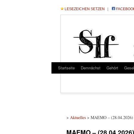
LESEZEICHEN SETZEN
|
FACEBOO
Startseite
Demnächst
Gehört
Gese
>
Aktuelles
> MAEMO – (28.04.2026) – 
MAEMO – (28.04.2026) –