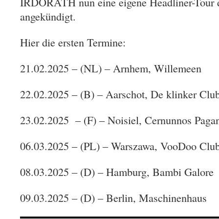
IRDORATH nun eine eigene Headliner-Tour 
angekündigt.
Hier die ersten Termine:
21.02.2025 – (NL) – Arnhem, Willemeen
22.02.2025 – (B) – Aarschot, De klinker Clu
23.02.2025 – (F) – Noisiel, Cernunnos Pagan
06.03.2025 – (PL) – Warszawa, VooDoo Clu
08.03.2025 – (D) – Hamburg, Bambi Galore
09.03.2025 – (D) – Berlin, Maschinenhaus