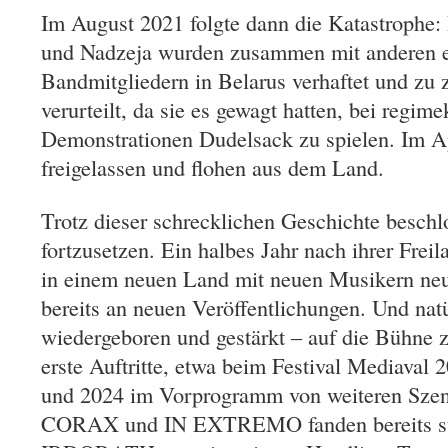
Im August 2021 folgte dann die Katastrophe:
und Nadzeja wurden zusammen mit anderen 
Bandmitgliedern in Belarus verhaftet und zu
verurteilt, da sie es gewagt hatten, bei regime
Demonstrationen Dudelsack zu spielen. Im A
freigelassen und flohen aus dem Land.
Trotz dieser schrecklichen Geschichte beschlo
fortzusetzen. Ein halbes Jahr nach ihrer Frei
in einem neuen Land mit neuen Musikern neu
bereits an neuen Veröffentlichungen. Und natür
wiedergeboren und gestärkt – auf die Bühne 
erste Auftritte, etwa beim Festival Mediav
und 2024 im Vorprogramm von weiteren Sz
CORAX und IN EXTREMO fanden bereits sta