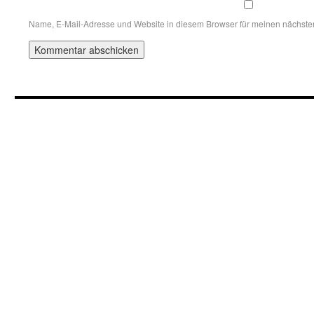
Name, E-Mail-Adresse und Website in diesem Browser für meinen nächst