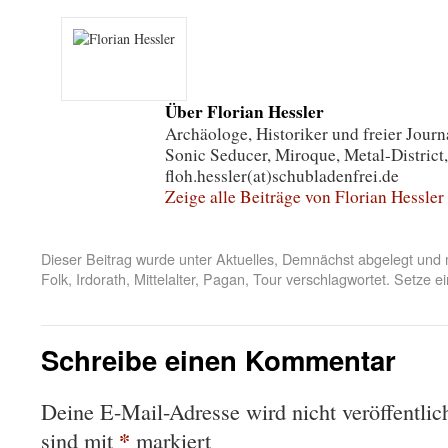
Über Florian Hessler
Archäologe, Historiker und freier Journa
Sonic Seducer, Miroque, Metal-District,
floh.hessler(at)schubladenfrei.de
Zeige alle Beiträge von Florian Hessler
Dieser Beitrag wurde unter
Aktuelles
,
Demnächst
abgelegt und 
Folk
,
Irdorath
,
Mittelalter
,
Pagan
,
Tour
verschlagwortet. Setze e
Schreibe einen Kommentar
Deine E-Mail-Adresse wird nicht veröffentlich
*
sind mit
markiert