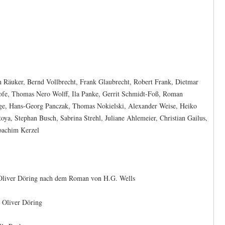
ch Räuker, Bernd Vollbrecht, Frank Glaubrecht, Robert Frank, Dietmar
ofe, Thomas Nero Wolff, Ila Panke, Gerrit Schmidt-Foß, Roman
ge, Hans-Georg Panczak, Thomas Nokielski, Alexander Weise, Heiko
ya, Stephan Busch, Sabrina Strehl, Juliane Ahlemeier, Christian Gailus,
Joachim Kerzel
d Oliver Döring nach dem Roman von H.G. Wells
 Oliver Döring