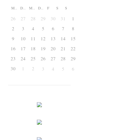
M
D
M
D
F
S
S
26
27
28
29
30
31
1
2
3
4
5
6
7
8
9
10
11
12
13
14
15
16
17
18
19
20
21
22
23
24
25
26
27
28
29
30
1
2
3
4
5
6