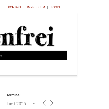
KONTAKT
|
IMPRESSUM
|
LOGIN
he
Termine: