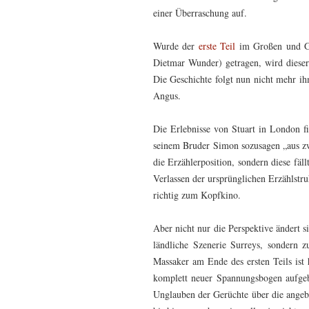
einer Überraschung auf.
Wurde der
erste Teil
im Großen und Ga
Dietmar Wunder) getragen, wird dieser
Die Geschichte folgt nun nicht mehr i
Angus.
Die Erlebnisse von Stuart in London fi
seinem Bruder Simon sozusagen „aus zw
die Erzählerposition, sondern diese fä
Verlassen der ursprünglichen Erzählstru
richtig zum Kopfkino.
Aber nicht nur die Perspektive ändert s
ländliche Szenerie Surreys, sondern
Massaker am Ende des ersten Teils ist 
komplett neuer Spannungsbogen aufgeba
Unglauben der Gerüchte über die angeb