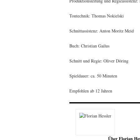
Produktionsleitung und Regieassistenz: 
Tontechnik: Thomas Nokielski
Schnittassistenz: Anton Moritz Meid
Buch: Christian Gailus
Schnitt und Regie: Oliver Döring
Spieldauer: ca. 50 Minuten
Empfohlen ab 12 Jahren
Über Florian Hes