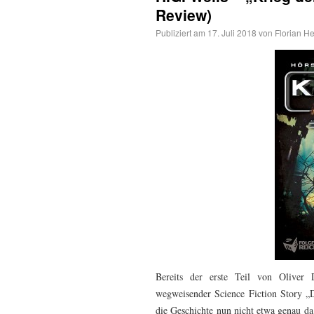
Review)
Publiziert am
17. Juli 2018
von
Florian He
Bereits der erste Teil von Oliver 
wegweisender Science Fiction Story „D
die Geschichte nun nicht etwa genau da