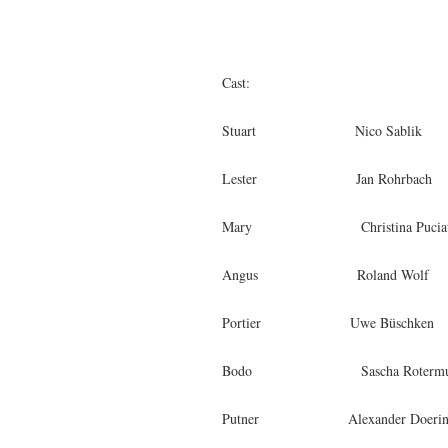
Cast:
Stuart Nico Sablik
Lester Jan Rohrbach
Mary Christina Puciat
Angus Roland Wolf
Portier Uwe Büschken
Bodo Sascha Rotermu
Putner Alexander Doerin