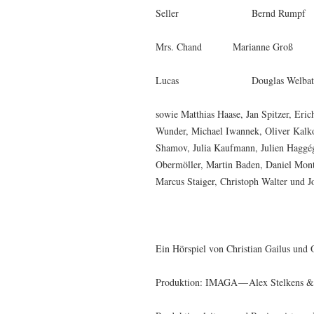
Seller Bernd Rumpf
Mrs. Chand Marianne Groß
Lucas Douglas Welbat
sowie Matthias Haase, Jan Spitzer, Eri
Wunder, Michael Iwannek, Oliver Kalk
Shamov, Julia Kaufmann, Julien Haggé
Obermöller, Martin Baden, Daniel Monto
Marcus Staiger, Christoph Walter und 
Ein Hörspiel von Christian Gailus un
Produktion: IMAGA — Alex Stelkens &