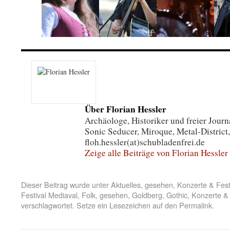
Über Florian Hessler
Archäologe, Historiker und freier Journa
Sonic Seducer, Miroque, Metal-District,
floh.hessler(at)schubladenfrei.de
Zeige alle Beiträge von Florian Hessler
Dieser Beitrag wurde unter
Aktuelles
,
gesehen
,
Konzerte & Fest
Festival Mediaval
,
Folk
,
gesehen
,
Goldberg
,
Gothic
,
Konzerte & 
verschlagwortet. Setze ein Lesezeichen auf den
Permalink
.