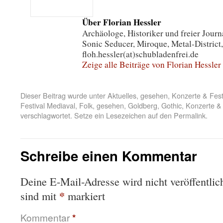
Über Florian Hessler
Archäologe, Historiker und freier Journa
Sonic Seducer, Miroque, Metal-District,
floh.hessler(at)schubladenfrei.de
Zeige alle Beiträge von Florian Hessler
Dieser Beitrag wurde unter
Aktuelles
,
gesehen
,
Konzerte & Fest
Festival Mediaval
,
Folk
,
gesehen
,
Goldberg
,
Gothic
,
Konzerte & 
verschlagwortet. Setze ein Lesezeichen auf den
Permalink
.
Schreibe einen Kommentar
Deine E-Mail-Adresse wird nicht veröffentlich
*
sind mit
markiert
Kommentar
*