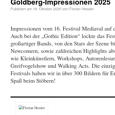
Goldberg-Impressionen 2025
Publiziert am
19. Oktober 2025
von
Florian Hessler
Impressionen vom 16. Festival Mediaval auf 
Auch bei der „Gothic Edition“ lockte das Fes
großartiger Bands, von den Stars der Szene b
Newcomern, sowie zahlreichen Highlights ab
wie Kleinkünstlern, Workshops, Autorenlesu
Greifvogelshow und Walking Acts. Die einzig
Festivals haben wir in über 300 Bildern für E
Spaß beim Stöbern!