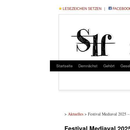
LESEZEICHEN SETZEN
|
FACEBOO
Startseite
Demnächst
Gehört
Gese
>
Aktuelles
> Festival Mediaval 2025 –
Festival Mediaval 2025