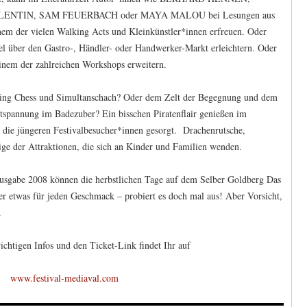
ENTIN, SAM FEUERBACH oder MAYA MALOU bei Lesungen aus
nem der vielen Walking Acts und Kleinkünstler*innen erfreuen. Oder
l über den Gastro-, Händler- oder Handwerker-Markt erleichtern. Oder
einem der zahlreichen Workshops erweitern.
iving Chess und Simultanschach? Oder dem Zelt der Begegnung und dem
pannung im Badezuber? Ein bisschen Piratenflair genießen im
r die jüngeren Festivalbesucher*innen gesorgt. Drachenrutsche,
ige der Attraktionen, die sich an Kinder und Familien wenden.
stausgabe 2008 können die herbstlichen Tage auf dem Selber Goldberg Das
mer etwas für jeden Geschmack – probiert es doch mal aus! Aber Vorsicht,
.
ichtigen Infos und den Ticket-Link findet Ihr auf
www.festival-mediaval.com