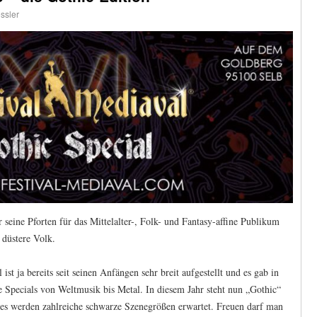
ssler
 seine Pforten für das Mittelalter-, Folk- und Fantasy-affine Publikum
 düstere Volk.
ist ja bereits seit seinen Anfängen sehr breit aufgestellt und es gab in
e Specials von Weltmusik bis Metal. In diesem Jahr steht nun „Gothic“
es werden zahlreiche schwarze Szenegrößen erwartet. Freuen darf man