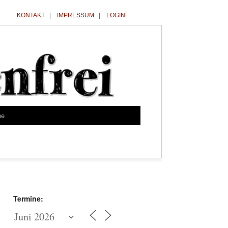
KONTAKT
|
IMPRESSUM
|
LOGIN
he
Termine: