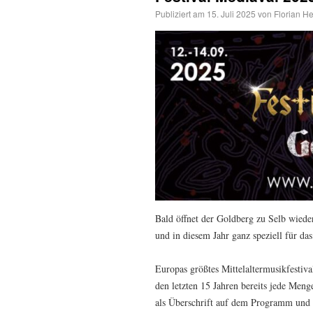
Publiziert am
15. Juli 2025
von
Florian He
Bald öffnet der Goldberg zu Selb wieder
und in diesem Jahr ganz speziell für das
Europas größtes Mittelaltermusikfestival 
den letzten 15 Jahren bereits jede Meng
als Überschrift auf dem Programm und 