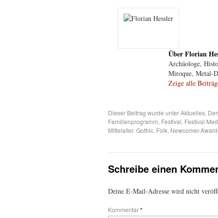
Über Florian Hes
Archäologe, Histor
Miroque, Metal-Dis
Zeige alle Beiträ
Dieser Beitrag wurde unter
Aktuelles
,
Dem
Familienprogramm
,
Festival
,
Festival Med
Mittelalter. Gothic. Folk
,
Newcomer-Award
Schreibe einen Kommen
Deine E-Mail-Adresse wird nicht veröffe
Kommentar
*