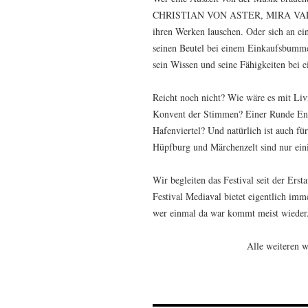
CHRISTIAN VON ASTER, MIRA VAL
ihren Werken lauschen. Oder sich an ei
seinen Beutel bei einem Einkaufsbumme
sein Wissen und seine Fähigkeiten bei 
Reicht noch nicht? Wie wäre es mit L
Konvent der Stimmen? Einer Runde Ents
Hafenviertel? Und natürlich ist auch fü
Hüpfburg und Märchenzelt sind nur ein
Wir begleiten das Festival seit der Er
Festival Mediaval bietet eigentlich im
wer einmal da war kommt meist wieder
Alle weiteren w