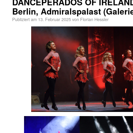
DANCEPERADOS OF IRELAND –
Berlin, Admiralspalast (Galeri
Publiziert am
13. Februar 2025
von
Florian Hessler